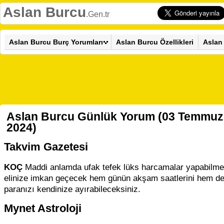
Aslan Burcu
.Gen.tr
Aslan Burcu Burç Yorumları
Aslan Burcu Özellikleri
Aslan
Aslan Burcu Günlük Yorum (03 Temmuz
2024)
Takvim Gazetesi
KOÇ
Maddi anlamda ufak tefek lüks harcamalar yapabilme
elinize imkan geçecek hem günün akşam saatlerini hem d
paranızı kendinize ayırabileceksiniz.
Mynet Astroloji