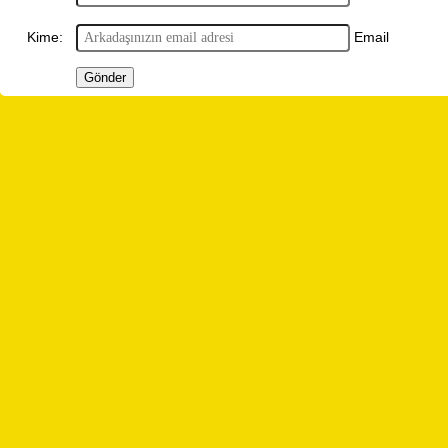
Email
Kime: